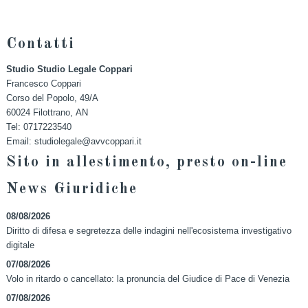
Contatti
Studio Studio Legale Coppari
Francesco Coppari
Corso del Popolo, 49/A
60024
Filottrano
,
AN
Tel:
0717223540
Email:
studiolegale@avvcoppari.it
Sito in allestimento, presto on-line
News Giuridiche
08/08/2026
Diritto di difesa e segretezza delle indagini nell'ecosistema investigativo
digitale
07/08/2026
Volo in ritardo o cancellato: la pronuncia del Giudice di Pace di Venezia
07/08/2026